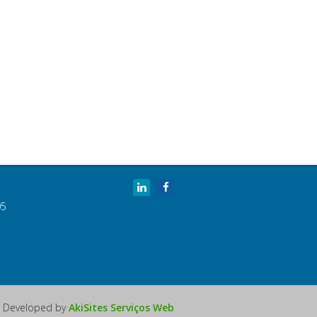
05
Developed by
AkiSites Serviços Web