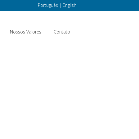
Português
|
English
Nossos Valores
Contato